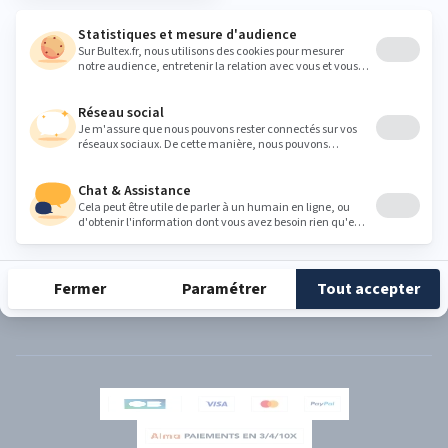
PRODUITS
BULTEX
SUPPORT