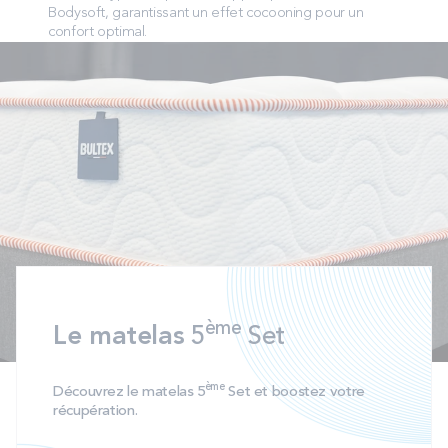
Bodysoft, garantissant un effet cocooning pour un
confort optimal.
ème
Le matelas
5
Set
ème
Découvrez le matelas 5
Set et boostez votre
récupération.