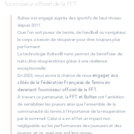
fournisseur officiel de la FFT
Bultex est engagé auprès des sportifs de haut niveau
depuis 2011.
Que l’on soit joueur de tennis, de handball ou navigateur,
le corps a besoin de récupérer pour être toujours plus
performant.
La technologie Bultex® nano permet de bénéficier de
nuits ultra-récupératrices grâce à une résilience
exceptionnelle.
En 2023, nous avons la chance de nous
engager aux
côtés de la Fédération Française de Tennis en
devenant fournisseur officiel de la FFT
.
À travers ce partenariat, la
FFT et Bultex
ont l’ambition
de sensibiliser les joueurs ainsi que l’ensemble de la
communauté du tennis à l’importance de la récupération
par le sommeil. Celui-ci a en effet un impact non
négligeable sur les performances des joueuses et des
joueurs, et ce, quel que soit leur niveau.