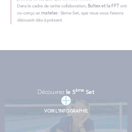
Dans le cadre de cette collaboration,
Bultex et la FFT
ont
co-conçu un
matelas
: 5ème Set, que nous vous faisons
découvrir dès à présent.
ème
Découvrez
le 5
Set
VOIR L'INFOGRAPHIE