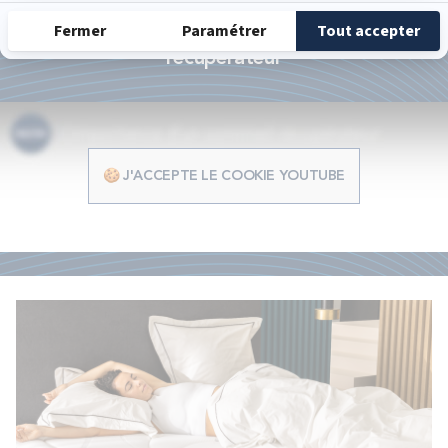
LES BÉNÉFICES BULTEX
Découvrez l'importance d'un sommeil
récupérateur
🍪 J'ACCEPTE LE COOKIE YOUTUBE