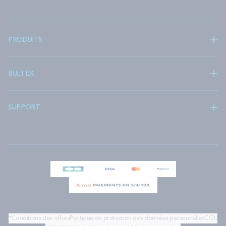
PRODUITS
BULTEX
SUPPORT
*Conditions des offres
Politique de protection des données personnelles
CGU