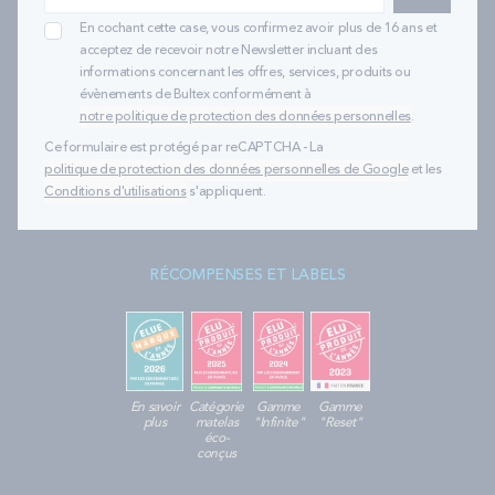
En cochant cette case, vous confirmez avoir plus de 16 ans et
acceptez de recevoir notre Newsletter incluant des
informations concernant les offres, services, produits ou
évènements de Bultex conformément à
notre politique de protection des données personnelles
.
Ce formulaire est protégé par reCAPTCHA - La
politique de protection des données personnelles de Google
et les
Conditions d'utilisations
s'appliquent.
RÉCOMPENSES ET LABELS
En savoir
Catégorie
Gamme
Gamme
plus
matelas
"Infinite"
"Reset"
éco-
conçus