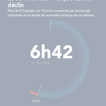
déclin
Plus de 8 Français sur 10 sont concernés par les réveils
nocturnes et la durée de sommeil continue de se réduire.