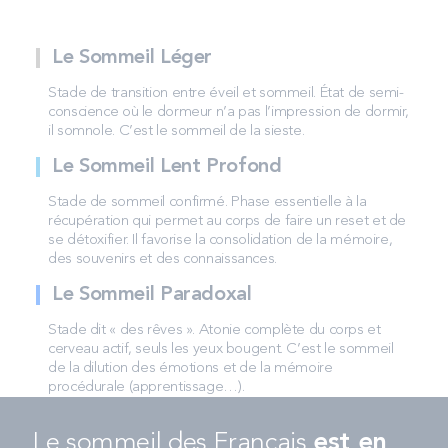
Le Sommeil Léger
Stade de transition entre éveil et sommeil. État de semi-
conscience où le dormeur n’a pas l’impression de dormir,
il somnole. C’est le sommeil de la sieste.
Le Sommeil Lent Profond
Stade de sommeil confirmé. Phase essentielle à la
récupération qui permet au corps de faire un reset et de
se détoxifier. Il favorise la consolidation de la mémoire,
des souvenirs et des connaissances.
Le Sommeil Paradoxal
Stade dit « des rêves ». Atonie complète du corps et
cerveau actif, seuls les yeux bougent. C’est le sommeil
de la dilution des émotions et de la mémoire
procédurale (apprentissage…).
Le sommeil des Français
est en