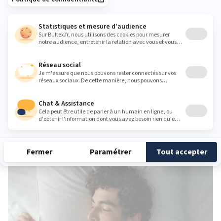
B
É
N
É
FICES
Amélioration de la qualité de sommeil
L'aération réduit les risques de développer des allergies
Limitation de la chaleur et la transpiration avec efficacité
DÉCOUVREZ NOTRE GAMME