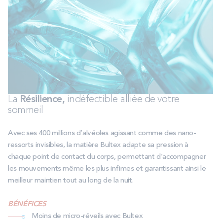
La
Résilience
,
indéfectible
alliée de votre
sommeil
Avec ses 400 millions d’alvéoles agissant comme des nano-
ressorts invisibles, la matière Bultex adapte sa pression à
chaque point de contact du corps, permettant d’accompagner
les mouvements même les plus infimes et garantissant ainsi le
meilleur maintien tout au long de la nuit.
B
É
N
É
FICES
Moins de micro-réveils avec Bultex