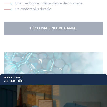
Une très bonne indépendance de couchage
Un confort plus durable
DÉCOUVREZ NOTRE GAMME