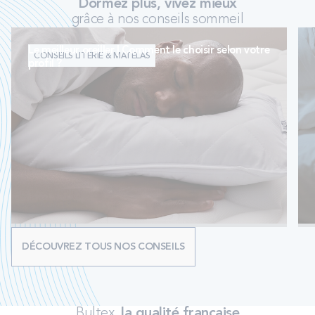
Dormez plus, vivez mieux
grâce à nos conseils sommeil
Le meilleur oreiller | Comment le choisir selon votre
CONSEILS LITERIE & MATELAS
profil ?
DÉCOUVREZ TOUS NOS CONSEILS
Bultex,
la qualité française