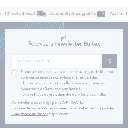
101 nuits d'essai
Livraison & retour gratuits
Paiement 4
Recevez la
newsletter Bultex
S'INSCRIRE
En cochant cette case, vous confirmez avoir plus de 16 ans et
acceptez de recevoir notre Newsletter incluant des
informations concernant les offres, services, produits ou
évènements de Bultex conformément à
notre politique de protection des données personnelles
.
Ce formulaire est protégé par reCAPTCHA - La
politique de protection des données personnelles de Google
et les
Conditions d'utilisations
s'appliquent.