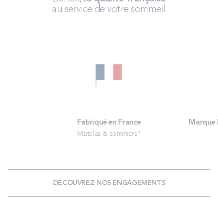
au service de votre sommeil
Fabriqué en France
Marque N
Matelas & sommiers
*
DÉCOUVREZ NOS ENGAGEMENTS