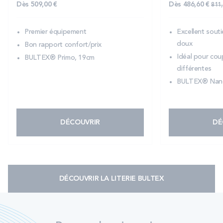
Pri
Dès
486,60 €
Dès
509,00 €
811,
Excellent souti
Premier équipement
doux
Bon rapport confort/prix
Idéal pour cou
BULTEX® Primo, 19cm
différentes
BULTEX® Nano
DÉCOUVRIR
DÉ
DÉCOUVRIR LA LITERIE BULTEX