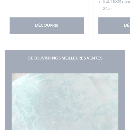
BULTEX® nano
24cm
DÉCOUVRIR
DÉ
DÉCOUVRIR NOS MEILLEURES VENTES