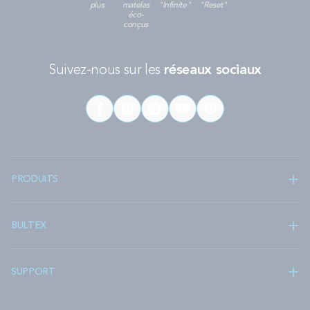
plus
matelas
"Infinite"
"Reset"
éco-
conçus
Suivez-nous sur les
réseaux sociaux
PRODUITS
BULTEX
SUPPORT