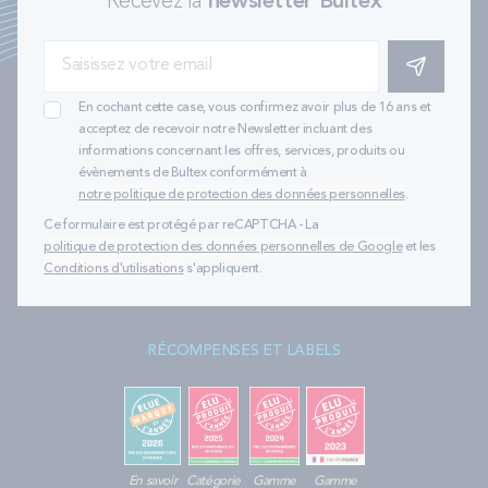
Recevez la
newsletter Bultex
S'INSCRIRE
En cochant cette case, vous confirmez avoir plus de 16 ans et
acceptez de recevoir notre Newsletter incluant des
informations concernant les offres, services, produits ou
évènements de Bultex conformément à
notre politique de protection des données personnelles
.
Ce formulaire est protégé par reCAPTCHA - La
politique de protection des données personnelles de Google
et les
Conditions d'utilisations
s'appliquent.
RÉCOMPENSES ET LABELS
En savoir
Catégorie
Gamme
Gamme