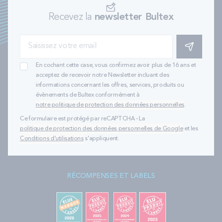
Recevez la
newsletter Bultex
S'INSCRIRE
En cochant cette case, vous confirmez avoir plus de 16 ans et
acceptez de recevoir notre Newsletter incluant des
informations concernant les offres, services, produits ou
évènements de Bultex conformément à
notre politique de protection des données personnelles
.
Ce formulaire est protégé par reCAPTCHA - La
politique de protection des données personnelles de Google
et les
Conditions d'utilisations
s'appliquent.
RÉCOMPENSES ET LABELS