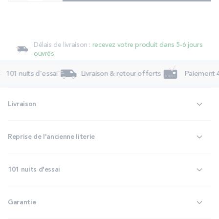
Délais de livraison :
recevez votre produit dans 5-6 jours
ouvrés
101 nuits d'essai
Livraison & retour offerts
Paiement 4x
Livraison
Reprise de l'ancienne literie
101 nuits d'essai
Garantie