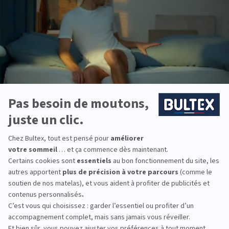
PACK LITERIE TOUT-EN-1
Ce pack emménagement vous offre tout ce dont vous avez
besoin pour équiper votre chambre à coucher en un seul achat.
Chaque matière contribue
à
améliorer votre sommeil