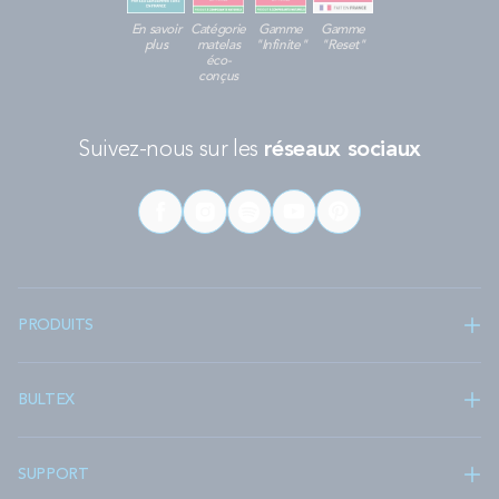
En savoir
Catégorie
Gamme
Gamme
plus
matelas
"Infinite"
"Reset"
éco-
conçus
Suivez-nous sur les
réseaux sociaux
PRODUITS
BULTEX
SUPPORT