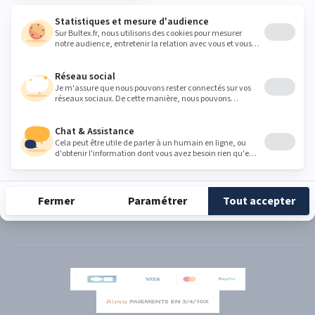
PRODUITS
BULTEX
SUPPORT