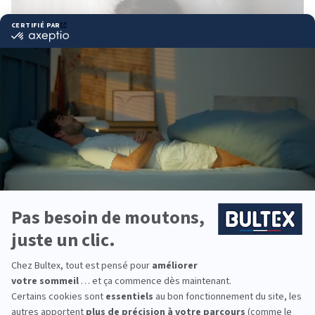
2 OREILLERS MEMO 3EN1 OFFERTS
Oreillers classiques en dormant sur le grand côté, anatomiques sur
le petit côté ou pour la lecture en repliant les 2 parties.
Chaque matière contribue
à
améliorer votre sommeil