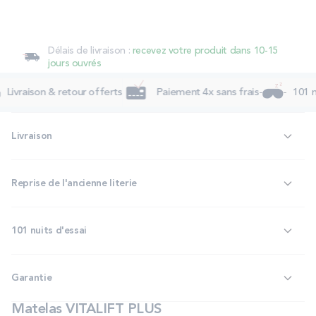
Délais de livraison :
recevez votre produit dans 10-15
jours ouvrés
Livraison & retour offerts
Paiement 4x sans frais
101 nu
Livraison
Reprise de l'ancienne literie
101 nuits d'essai
Garantie
Matelas VITALIFT PLUS