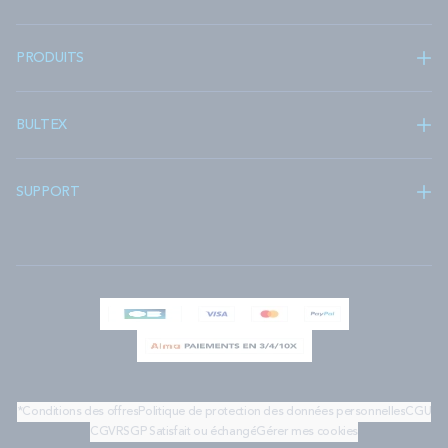
PRODUITS
BULTEX
SUPPORT
*Conditions des offres
Politique de protection des données personnelles
CGU
CGV
RSGP
Satisfait ou échangé
Gérer mes cookies