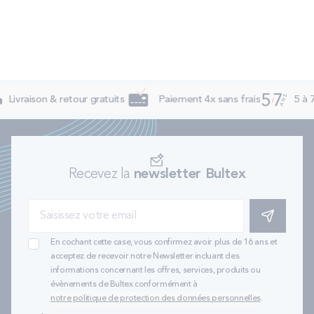
Livraison & retour gratuits
Paiement 4x sans frais
5 à 7
Recevez la
newsletter Bultex
S'INSCRIRE
En cochant cette case, vous confirmez avoir plus de 16 ans et
acceptez de recevoir notre Newsletter incluant des
informations concernant les offres, services, produits ou
évènements de Bultex conformément à
notre politique de protection des données personnelles
.