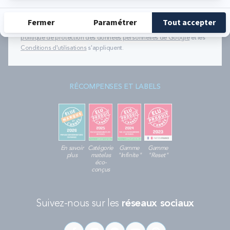
évènements de Bultex conformément à
notre politique de protection des données personnelles
.
Ce formulaire est protégé par reCAPTCHA - La
politique de protection des données personnelles de Google
et les
Conditions d'utilisations
s'appliquent.
RÉCOMPENSES ET LABELS
En savoir
Catégorie
Gamme
Gamme
plus
matelas
"Infinite"
"Reset"
éco-
conçus
Suivez-nous sur les
réseaux sociaux