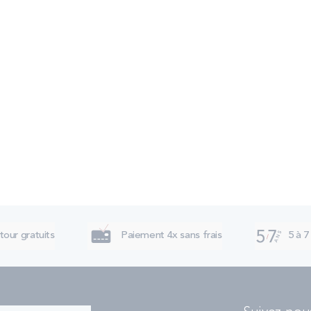
tour gratuits
Paiement 4x sans frais
5 à 7