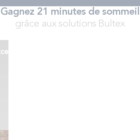
Gagnez 21 minutes de sommeil
grâce aux solutions Bultex
s
cessoires