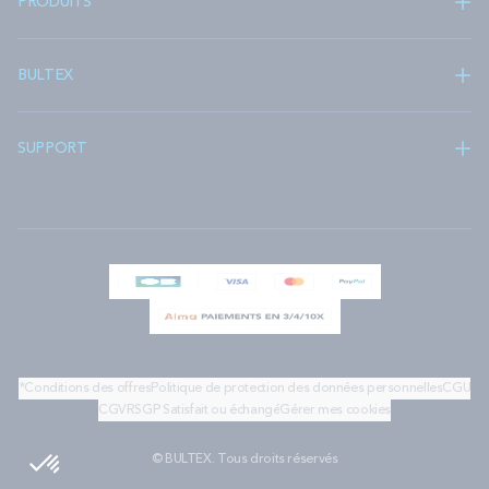
PRODUITS
BULTEX
SUPPORT
*Conditions des offres
Politique de protection des données personnelles
CGU
CGV
RSGP
Satisfait ou échangé
Gérer mes cookies
© BULTEX. Tous droits réservés