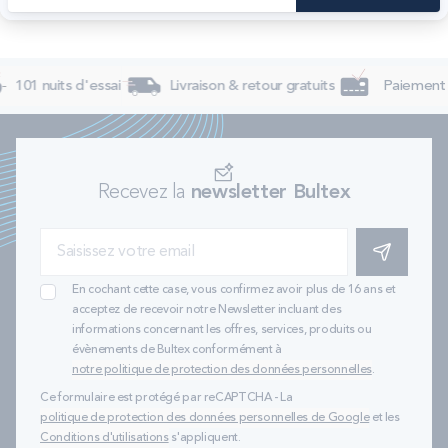
101 nuits d'essai
Livraison & retour gratuits
Paiement 4
Recevez la
newsletter Bultex
S'INSCRIRE
En cochant cette case, vous confirmez avoir plus de 16 ans et
acceptez de recevoir notre Newsletter incluant des
informations concernant les offres, services, produits ou
évènements de Bultex conformément à
notre politique de protection des données personnelles
.
Ce formulaire est protégé par reCAPTCHA - La
politique de protection des données personnelles de Google
et les
Conditions d'utilisations
s'appliquent.