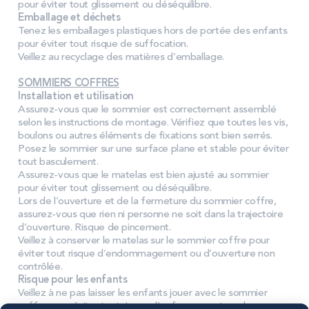
pour éviter tout glissement ou déséquilibre.
Emballage et déchets
Tenez les emballages plastiques hors de portée des enfants
pour éviter tout risque de suffocation.
Veillez au recyclage des matières d
’
emballage.
SOMMIERS COFFRES
Installation et utilisation
Assurez-vous que le sommier est correctement assemblé
selon les instructions de montage. V
é
rifiez que toutes les vis,
boulons ou autres éléments de fixations sont bien serr
é
s.
Posez le sommier sur une surface plane et stable pour éviter
tout basculement.
Assurez-vous que le matelas est bien ajusté au sommier
pour éviter tout glissement ou déséquilibre.
Lors de l’ouverture et de la fermeture du sommier coffre,
assurez-vous que rien ni personne ne soit dans la trajectoire
d’ouverture. Risque de pincement.
Veillez à conserver le matelas sur le sommier coffre pour
éviter tout risque d’endommagement ou d’ouverture non
contrôlée.
Risque pour les enfants
Veillez à ne pas laisser les enfants jouer avec le sommier
coffre pour éviter tout risque d’enfermement ou de