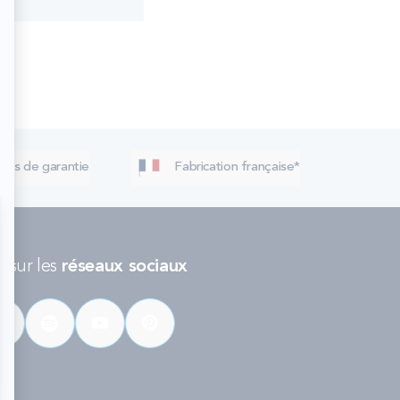
 ans de garantie
Fabrication française*
 sur les
réseaux sociaux