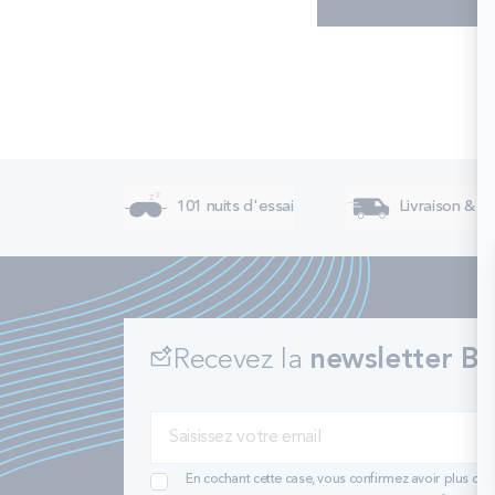
101 nuits d'essai
Livraison & re
Recevez la
newsletter Bu
En cochant cette case, vous confirmez avoir plus de 