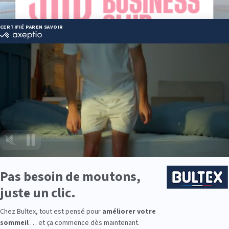
Lire le communiqué de presse
cet article