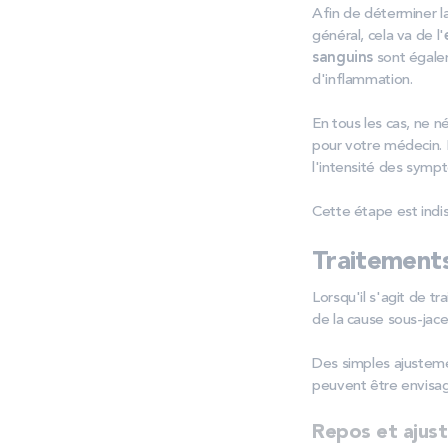
Afin de déterminer l
général, cela va de l'
sanguins
sont égale
d'inflammation.
En tous les cas, ne 
pour votre médecin. 
l'intensité des sym
Cette étape est indi
Traitement
Lorsqu'il s'agit de t
de la cause sous-jac
Des simples ajustem
peuvent être envisag
Repos et ajus