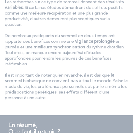
Les recherches sur ce type de sommeil donnent des
résultats
variables
. Si certaines études démontrent des effets positifs
comme une meilleure récupération et une plus grande
productivité, d’autres demeurent plus sceptiques sur la
question.
De nombreux pratiquants du sommeil en deux temps ont
rapporté des bénéfices comme une
vigilance prolongée
en
journée et une
meilleure synchronisation
du rythme circadien.
Toutefois, on manque encore aujourd’hui d’études
approfondies pour rendre les preuves de ces bénéfices
irréfutables.
Il est important de noter qu’en revanche, il est clair que
le
sommeil biphasique ne convient pas à tout le monde
. Selon le
mode de vie, les préférences personnelles et parfois même les
prédispositions génétiques, ses effets diffèrent d’une
personne à une autre.
En résumé,
Que faut-il retenir ?