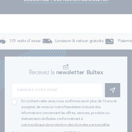
101 nuits d'essai
Livraison & retour gratuits
Paiement
Recevez la
newsletter Bultex
S'INSCRIRE
En cochant cette case, vous confirmez avoir plus de 16 ans et
acceptez de recevoir notre Newsletter incluant des
informations concernant les offres, services, produits ou
évènements de Bultex conformément à
notre politique de protection des données personnelles
.