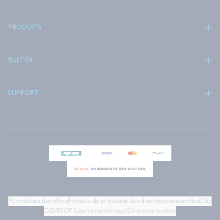
PRODUITS
BULTEX
SUPPORT
*Conditions des offres
Politique de protection des données personnelles
CGU
CGV
RSGP
Satisfait ou échangé
Gérer mes cookies