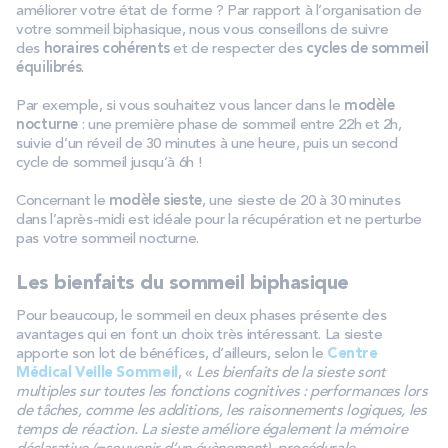
améliorer votre état de forme ? Par rapport à l’organisation de
votre sommeil biphasique, nous vous conseillons de suivre
des
horaires cohérents
et de respecter des
cycles de sommeil
équilibrés
.
Par exemple, si vous souhaitez vous lancer dans le
modèle
nocturne
: une première phase de sommeil entre 22h et 2h,
suivie d’un réveil de 30 minutes à une heure, puis un second
cycle de sommeil jusqu’à 6h !
Concernant le
modèle sieste
, une sieste de 20 à 30 minutes
dans l’après-midi est idéale pour la récupération et ne perturbe
pas votre sommeil nocturne.
Les bienfaits du sommeil biphasique
Pour beaucoup, le sommeil en deux phases présente des
avantages qui en font un choix très intéressant. La sieste
apporte son lot de bénéfices, d’ailleurs, selon le
Centre
Médical Veille Sommeil
, «
Les bienfaits de la sieste sont
multiples sur toutes les fonctions cognitives : performances lors
de tâches, comme les additions, les raisonnements logiques, les
temps de réaction. La sieste améliore également la mémoire