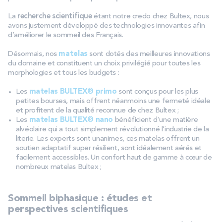
La
recherche scientifique
étant notre credo chez Bultex, nous
avons justement développé des technologies innovantes afin
d’améliorer le sommeil des Français.
Désormais, nos
matelas
sont dotés des meilleures innovations
du domaine et constituent un choix privilégié pour toutes les
morphologies et tous les budgets :
Les
matelas BULTEX® primo
sont conçus pour les plus
petites bourses, mais offrent néanmoins une fermeté idéale
et profitent de la qualité reconnue de chez Bultex ;
Les
matelas BULTEX® nano
bénéficient d’une matière
alvéolaire qui a tout simplement révolutionné l’industrie de la
literie. Les experts sont unanimes, ces matelas offrent un
soutien adaptatif super résilient, sont idéalement aérés et
facilement accessibles. Un confort haut de gamme à cœur de
nombreux matelas Bultex ;
Sommeil biphasique : études et
perspectives scientifiques