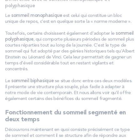
polyphasique
Le
sommeil monophasique
est celui qui constitue un bloc
unique de repos, c’est en quelque sorte la « norme moderne ».
Toutefois, certains choisissent également d’adopter le
sommeil
polyphasique
, qui comporte plusieurs périodes de sommeil plus
courtes réparties tout au long de la journée. C’est le type de
sommeil qui fut adopté par des génies historiques tels qu’Albert
Einstein ou Léonard de Vinci. Cela leur permettait de gagner un
temps d’éveil considérable tout en restant vigilants et
concentrés.
Le
sommeil biphasique
se situe donc entre ces deux modèles.
Il présente une structure plus souple, plus facile à adapter à
notre mode de vie contemporain. Et nous allons voir qu’il offre
également certains des bénéfices du sommeil fragmenté.
Fonctionnement du sommeil segmenté en
deux temps
Découvrons maintenant en quoi consiste précisément ce type
de sommeil et comment il se structure afin de répondre aux