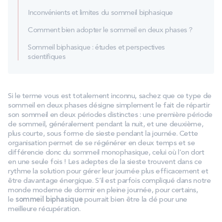
Inconvénients et limites du sommeil biphasique
Comment bien adopter le sommeil en deux phases ?
Sommeil biphasique : études et perspectives
scientifiques
Si le terme vous est totalement inconnu, sachez que ce type de
sommeil en deux phases désigne simplement le fait de répartir
son sommeil en deux périodes distinctes : une première période
de sommeil, généralement pendant la nuit, et une deuxième,
plus courte, sous forme de sieste pendant la journée. Cette
organisation permet de se régénérer en deux temps et se
différencie donc du sommeil monophasique, celui où l’on dort
en une seule fois ! Les adeptes de la sieste trouvent dans ce
rythme la solution pour gérer leur journée plus efficacement et
être davantage énergique. S’il est parfois compliqué dans notre
monde moderne de dormir en pleine journée, pour certains,
le
sommeil biphasique
pourrait bien être la clé pour une
meilleure récupération.