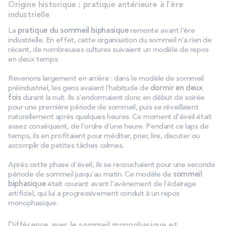
Origine historique : pratique antérieure à l’ère
industrielle
La
pratique du sommeil biphasique
remonte avant l’ère
industrielle. En effet, cette organisation du sommeil n’a rien de
récent, de nombreuses cultures suivaient un modèle de repos
en deux temps.
Revenons largement en arrière : dans le modèle de sommeil
préindustriel, les gens avaient l’habitude de
dormir en deux
fois
durant la nuit. Ils s’endormaient donc en début de soirée
pour une première période de sommeil, puis se réveillaient
naturellement après quelques heures. Ce moment d’éveil était
assez conséquent, de l’ordre d’une heure. Pendant ce laps de
temps, ils en profitaient pour méditer, prier, lire, discuter ou
accomplir de petites tâches calmes.
Après cette phase d’éveil, ils se recouchaient pour une seconde
période de sommeil jusqu’au matin. Ce modèle de
sommeil
biphasique
était courant avant l’avènement de l’éclairage
artificiel, qui lui a progressivement conduit à un repos
monophasique.
Différence avec le sommeil monophasique et