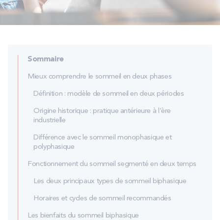
PROMOS
Technologie bultex
Sommaire
Nos engagements
Mieux comprendre le sommeil en deux phases
Définition : modèle de sommeil en deux périodes
Origine historique : pratique antérieure à l’ère
Storelocator
Contact
Mon compte
industrielle
Différence avec le sommeil monophasique et
polyphasique
Fonctionnement du sommeil segmenté en deux temps
Les deux principaux types de sommeil biphasique
Horaires et cycles de sommeil recommandés
Les bienfaits du sommeil biphasique