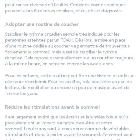
peut causer diverses difficultés. Certaines bonnes pratiques
peuvent alors être mises en place, et ce, dès le diagnostic.
Adopter une routine de coucher
Stabiliser le rythme circadien semble très indiqué pour les
personnes atteintes par un TDAH. Dès lors, la mise en place
d’une routine dédiée au coucher va permettre de trouver plus
facilement le sommeil, mais aussi de stabiliser le rythme
circadien. Cela repose essentiellement sur
un coucher toujours
à la même heure
, en semaine comme les week-ends.
Pour les enfants, cette routine peut être une histoire et enfin un
câlin pour s’endormir. Pour les adultes, cela peut être un peu de
lecture, de méditation ou encore un peu de musique avant de
fermer les yeux.
Réduire les stimulations avant le sommeil
Il est largement avéré que les écrans et la lumière bleue qu’ils
produisent ont un impact sur notre bien-être et notre
sommeil.
Les écrans sont à considérer comme de véritables
stimulants et donc à éviter avant le sommeil.
Ce conseil vaut