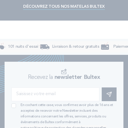
DÉCOUVREZ TOUS NOS MATELAS BULTEX
101 nuits d'essai
Livraison & retour gratuits
Paiement
Recevez la
newsletter Bultex
S'INSCRIRE
En cochant cette case, vous confirmez avoir plus de 16 ans et
acceptez de recevoir notre Newsletter incluant des
informations concernant les offres, services, produits ou
évènements de Bultex conformément à
notre politique de protection des données personnelles
.