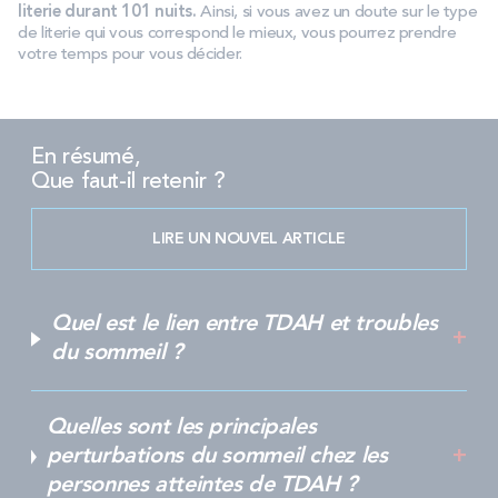
literie durant 101 nuits.
Ainsi, si vous avez un doute sur le type
de literie qui vous correspond le mieux, vous pourrez prendre
votre temps pour vous décider.
En résumé,
Que faut-il retenir ?
LIRE UN NOUVEL ARTICLE
Quel est le lien entre TDAH et troubles
du sommeil ?
Quelles sont les principales
perturbations du sommeil chez les
personnes atteintes de TDAH ?