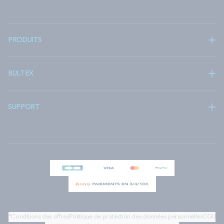
PRODUITS
BULTEX
SUPPORT
*Conditions des offres
Politique de protection des données personnelles
CGU