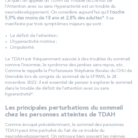
Ce que l’on appelle un TDAH ou Trouble du Déficit de
l’Attention avec ou sans Hyperactivité est un trouble du
neurodéveloppement. On considère aujourd’hui qu’il
touche
5,9% des moins de 18 ans et 2,8% des adultes*
. Il se
manifeste par trois symptômes majeurs qui sont :
Le déficit de l’attention ;
L’hyperactivité motrice ;
L’impulsivité.
Le TDAH est fréquemment associé à des troubles du sommeil
comme l’insomnie, le syndrome des jambes sans repos, etc.
Comme le rappelle la Professeure Stéphanie Bioulac du CHU de
Grenoble lors du congrès du sommeil de la SFRMS, le 24
novembre 2023 : il est essentiel de penser à explorer le sommeil
dans le trouble de déficit de l’attention avec ou sans
hyperactivité*.
Les principales perturbations du sommeil
chez les personnes atteintes de TDAH
Comme évoqué précédemment, le sommeil des personnes
TDAH peut être perturbé du fait de ce trouble du
neurodéveloppement. On retrouve bien souvent les mêmes