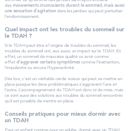
sommeil. Le syndrome des jambes sans repos entraîne
des
mouvements inconscients durant le sommeil, mais aussi
une sensation d’agitation
dans les jambes qui peut perturber
l’endormissement.
Quel impact ont les troubles du sommeil sur
le TDAH ?
Si le TDAH peut être à l’origine de troubles du sommeil, les
troubles du sommeil ont, eux aussi, un impact sur le TDAH. En
effet, un sommeil de mauvaise qualité va avoir comme
effet
d’aggraver certains symptômes
comme l’inattention,
l’impulsivité ou encore l’hyperactivité.
Dès lors, c’est un véritable cercle vicieux qui peut se mettre en
place puisque les deux problématiques s’aggravent l’une et
l’autre. L’accompagnement du TDAH est donc ici de mise, mais
ce sont aussi des solutions aux troubles du sommeil rencontrés
qu’il est possible de mettre en place.
Conseils pratiques pour mieux dormir avec
un TDAH
Pour un enfant comme pour un adulte, dormir avec un TDAH