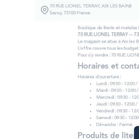
70 RUE LIONEL TERRAY, AIX LES BAINS
Savoy, 73100 France
Boutique de literie et mate
70 RUE LIONEL TERRAY -- 731
Le magasin se situe à Aix les Ba
L’offre couvre tous les budge
Pour s’y rendre : 70 RUE LION
Horaires et cont
Horaires d’ouverture :
Lundi : 09:30 - 12:00 /
Mardi : 09:30 - 12:00 /
Mercredi : 09:30 - 12:0
Jeudi : 09:30 - 12:00 /
Vendredi : 09:30 - 12:0
Samedi : 09:30 - 12:00
Dimanche : Fermé
Produits de liter