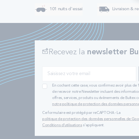
101 nuits d'essai
Livraison & re
Recevez la
newsletter Bu
En cochant cette case, vous confirmez avoir plus de 
de recevoir notre Newsletter incluant des informatio
offres, services, produits ou évènements de Bultex
notre politique de protection des données personne
Ce formulaire est protégé par reCAPTCHA - La
politique de protection des données personnelles de Go
Conditions d'utilisations
s'appliquent.