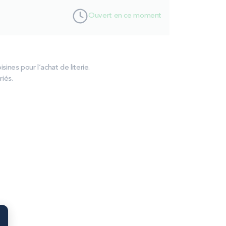
Ouvert en ce moment
sines pour l’achat de literie.
iés.