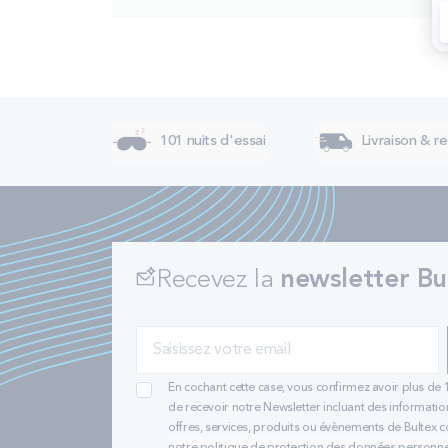
101 nuits d'essai
Livraison & re
Recevez la
newsletter Bu
En cochant cette case, vous confirmez avoir plus de 
de recevoir notre Newsletter incluant des informatio
offres, services, produits ou évènements de Bultex