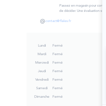
Passez en magasin pour compare
de décider. Une évaluation sur 
contact@flales.fr
Lundi
Fermé
Mardi
Fermé
Mercredi
Fermé
Jeudi
Fermé
Vendredi
Fermé
Samedi
Fermé
Dimanche
Fermé