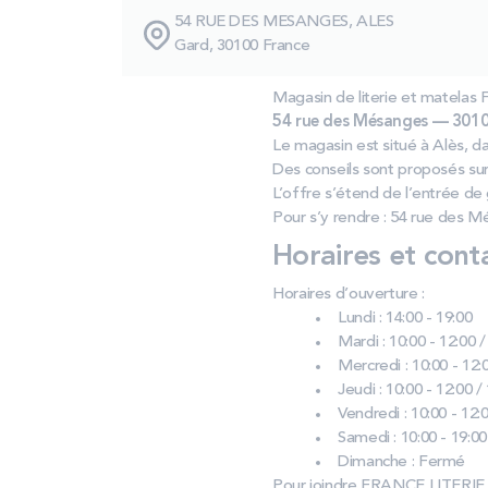
54 RUE DES MESANGES, ALES
Gard, 30100 France
Magasin de literie et matela
54 rue des Mésanges — 3010
Le magasin est situé à Alès, dan
Des conseils sont proposés sur 
L’offre s’étend de l’entrée d
Pour s’y rendre : 54 rue des M
Horaires et cont
Horaires d’ouverture :
Lundi : 14:00 - 19:00
Mardi : 10:00 - 12:00 /
Mercredi : 10:00 - 12:0
Jeudi : 10:00 - 12:00 /
Vendredi : 10:00 - 12:0
Samedi : 10:00 - 19:00
Dimanche : Fermé
Pour joindre FRANCE LITERIE 