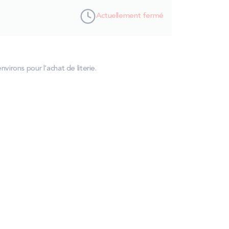
Actuellement fermé
virons pour l’achat de literie.