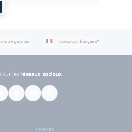
 ans de garantie
Fabrication française*
 sur les
réseaux sociaux
SUPPORT