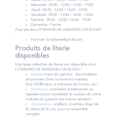
Mardi : 09:30 - 12:00 / 14:00 - 19:00
Mercredi : 09:30 - 12:00 / 14:00 - 19:00
Jeudi : 09:30 - 12:00 / 14:00 - 19:00
Vendredi : 09:30 - 12:00 / 14:00 - 19:00
Samedi : 09:30 - 12:00 / 14:00 - 19:00
Dimanche : Fermé
Pour joindre LITRIMARCHE AMBERIEU EN BUGEY
:
Par mail : bmj.literie@gmail.com
Produits de literie
disponibles
Une large sélection de literie est disponible chez
LITRIMARCHE AMBERIEU EN BUGEY :
Matelas
haut de gamme : des modèles
de premier choix comme les matelas
BULTEX® nano, à mémoire de forme, etc. ;
Sommiers
: sommiers traditionnels ou
tapissiers pour compléter le soutien de votre
matelas et garantir une bonne aération ;
Accessoires
: oreillers, couettes, linge de
lit, têtes de lit, etc. pour un ensemble
complet.