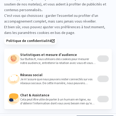
Venez comparer les conforts en magasin.
Allongez‑vous, testez plusieurs fermetés et
validez vos sensations avant de faire votre choix.
bmj.literie@gmail.com
Heures
Lundi
14:00 - 19:00
Mardi
09:30 - 12:00
14:00 - 19:00
Mercredi
09:30 - 12:00
14:00 - 19:00
Jeudi
09:30 - 12:00
14:00 - 19:00
Vendredi
09:30 - 12:00
14:00 - 19:00
Samedi
09:30 - 12:00
14:00 - 19:00
Dimanche
Fermé