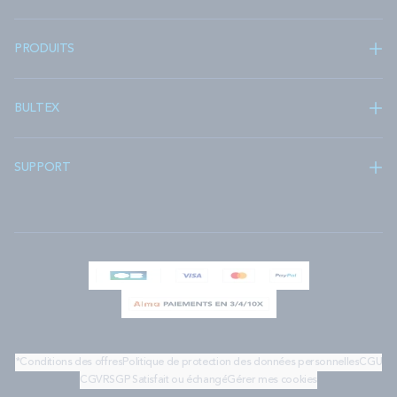
PRODUITS
BULTEX
SUPPORT
*Conditions des offres
Politique de protection des données personnelles
CGU
CGV
RSGP
Satisfait ou échangé
Gérer mes cookies