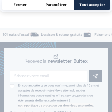
101 nuits d'essai
Livraison & retour gratuits
Paiement 4x
Recevez la
newsletter Bultex
S'INSCRIRE
En cochant cette case, vous confirmez avoir plus de 16 ans et
acceptez de recevoir notre Newsletter incluant des
informations concernant les offres, services, produits ou
évènements de Bultex conformément à
notre politique de protection des données personnelles
.