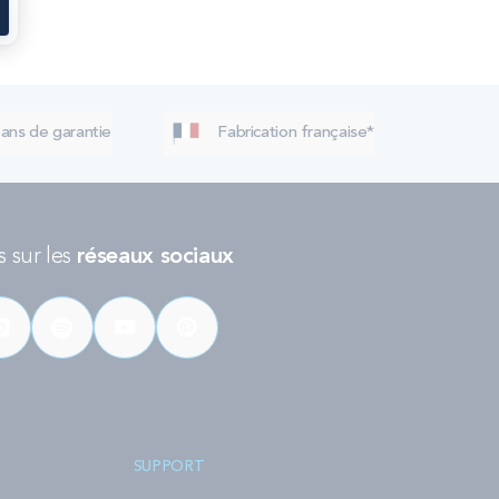
 ans de garantie
Fabrication française*
 sur les
réseaux sociaux
SUPPORT