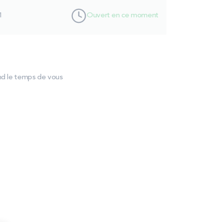
1
Ouvert en ce moment
end le temps de vous