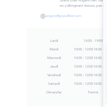
Grand Litier Angers met tous se
en s’allongeant dessus, pas en 
angers@grandlitier.com
Lundi
14:00 - 19:00
Mardi
10:00 - 12:00
14:00 - 1
Mercredi
10:00 - 12:00
14:00 - 1
Jeudi
10:00 - 12:00
14:00 - 1
Vendredi
10:00 - 12:00
14:00 - 1
Samedi
10:00 - 12:00
14:00 - 1
Dimanche
Fermé