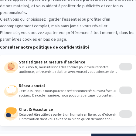
s matelas à votre disposition pour un test en conditions réelles. Parc
lisant une fiche technique.
Heures
9:00
9:00
9:00
9:00
9:00