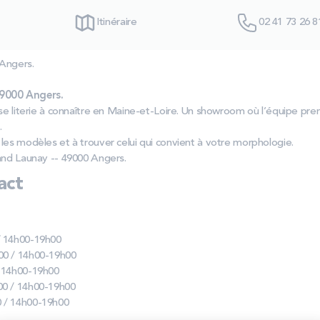
Itinéraire
02 41 73 26 8
 Angers.
49000 Angers.
sse literie à connaître en Maine-et-Loire. Un showroom où l’équipe pr
.
les modèles et à trouver celui qui convient à votre morphologie.
and Launay -- 49000 Angers.
act
/ 14h00-19h00
00 / 14h00-19h00
/ 14h00-19h00
00 / 14h00-19h00
 / 14h00-19h00