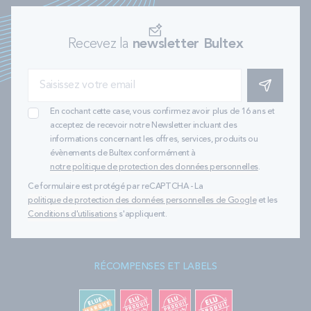
Recevez la
newsletter Bultex
S'INSCRIRE
En cochant cette case, vous confirmez avoir plus de 16 ans et
acceptez de recevoir notre Newsletter incluant des
informations concernant les offres, services, produits ou
évènements de Bultex conformément à
notre politique de protection des données personnelles
.
Ce formulaire est protégé par reCAPTCHA - La
politique de protection des données personnelles de Google
et les
Conditions d'utilisations
s'appliquent.
RÉCOMPENSES ET LABELS