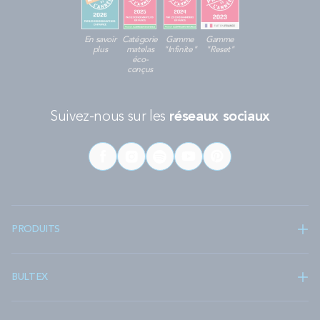
En savoir
Catégorie
Gamme
Gamme
plus
matelas
"Infinite"
"Reset"
éco-
conçus
Suivez-nous sur les
réseaux sociaux
PRODUITS
BULTEX