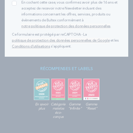
En cochant cette case, vous confirmez avoir plus de 16 ans et
acceptez de recevoir notre Newsletter incluant des
informations concernant les offres, services, produits ou
évènements de Bultex conformément à
notre politique de protection des données personnelles
.
Ce formulaire est protégé par reCAPTCHA - La
politique de protection des données personnelles de Google
et les
Conditions d'utilisations
s'appliquent.
RÉCOMPENSES ET LABELS
En savoir
Catégorie
Gamme
Gamme
plus
matelas
"Infinite"
"Reset"
éco-
conçus