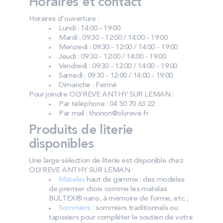
Horaires et contact
Horaires d'ouverture :
Lundi : 14:00 - 19:00
Mardi : 09:30 - 12:00 / 14:00 - 19:00
Mercredi : 09:30 - 12:00 / 14:00 - 19:00
Jeudi : 09:30 - 12:00 / 14:00 - 19:00
Vendredi : 09:30 - 12:00 / 14:00 - 19:00
Samedi : 09:30 - 12:00 / 14:00 - 19:00
Dimanche : Fermé
Pour joindre OLYREVE ANTHY SUR LEMAN :
Par téléphone : 04 50 70 63 22
Par mail : thonon@olyreve.fr
Produits de literie
disponibles
Une large sélection de literie est disponible chez
OLYREVE ANTHY SUR LEMAN :
Matelas
haut de gamme : des modèles
de premier choix comme les matelas
BULTEX® nano, à mémoire de forme, etc. ;
Sommiers
: sommiers traditionnels ou
tapissiers pour compléter le soutien de votre