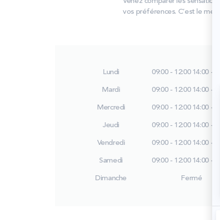
Venez comparer les sensations
vos préférences. C’est le meil
Lundi
09:00 - 12:00
14:00 - 1
Mardi
09:00 - 12:00
14:00 - 1
Mercredi
09:00 - 12:00
14:00 - 1
Jeudi
09:00 - 12:00
14:00 - 1
Vendredi
09:00 - 12:00
14:00 - 1
Samedi
09:00 - 12:00
14:00 - 1
Dimanche
Fermé