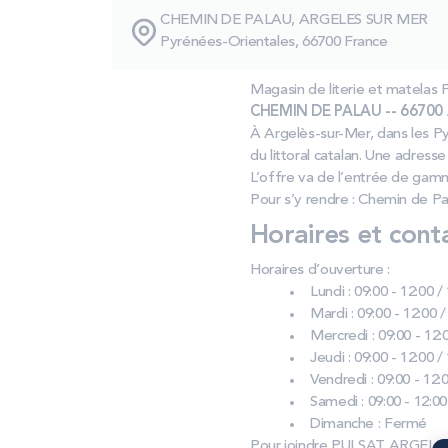
CHEMIN DE PALAU, ARGELES SUR MER
Pyrénées-Orientales, 66700 France
Magasin de literie et matel
CHEMIN DE PALAU -- 66700 A
À Argelès-sur-Mer, dans les Py
du littoral catalan. Une adres
L’offre va de l’entrée de gam
Pour s’y rendre : Chemin de Pa
Horaires et cont
Horaires d’ouverture :
Lundi : 09:00 - 12:00 /
Mardi : 09:00 - 12:00 /
Mercredi : 09:00 - 12:0
Jeudi : 09:00 - 12:00 /
Vendredi : 09:00 - 12:0
Samedi : 09:00 - 12:00
Dimanche : Fermé
Pour joindre PULSAT ARGELE