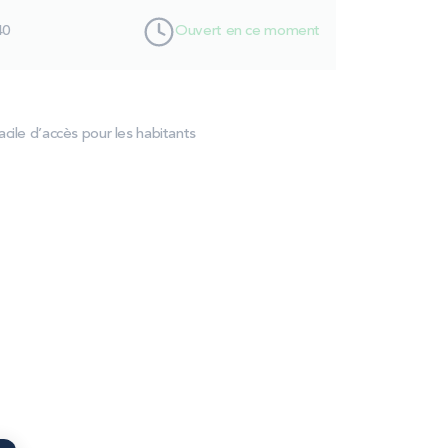
40
Ouvert en ce moment
cile d’accès pour les habitants