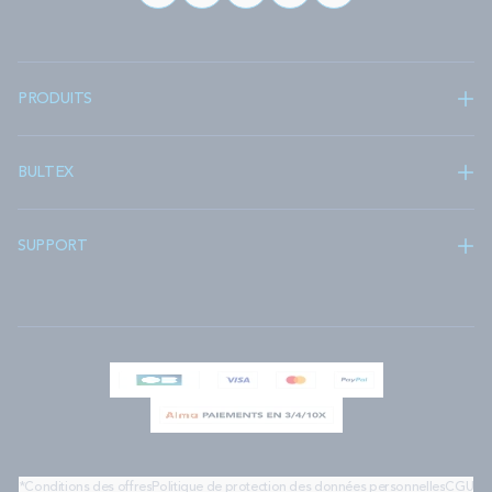
PRODUITS
BULTEX
SUPPORT
*Conditions des offres
Politique de protection des données personnelles
CGU