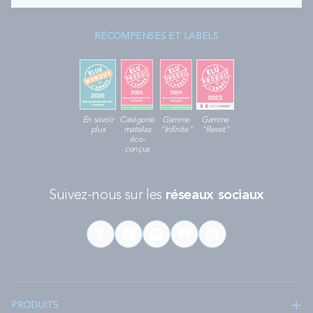
RÉCOMPENSES ET LABELS
En savoir
Catégorie
Gamme
Gamme
plus
matelas
"Infinite"
"Reset"
éco-
conçus
Suivez-nous sur les
réseaux sociaux
PRODUITS