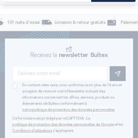
101 nuits d'essai
Livraison & retour gratuits
Paiement 
Recevez la
newsletter Bultex
S'INSCRIRE
En cochant cette case, vous confirmez avoir plus de 16 ans et
acceptez de recevoir notre Newsletter incluant des
informations concernant les offres, services, produits ou
évènements de Bultex conformément à
notre politique de protection des données personnelles
.
Ce formulaire est protégé par reCAPTCHA - La
politique de protection des données personnelles de Google
et les
Conditions d'utilisations
s'appliquent.