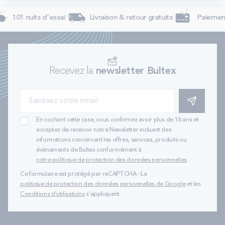
101 nuits d'essai
Livraison & retour gratuits
Paiement
Recevez la
newsletter Bultex
S'INSCRIRE
En cochant cette case, vous confirmez avoir plus de 16 ans et
acceptez de recevoir notre Newsletter incluant des
informations concernant les offres, services, produits ou
évènements de Bultex conformément à
notre politique de protection des données personnelles
.
Ce formulaire est protégé par reCAPTCHA - La
politique de protection des données personnelles de Google
et les
Conditions d'utilisations
s'appliquent.