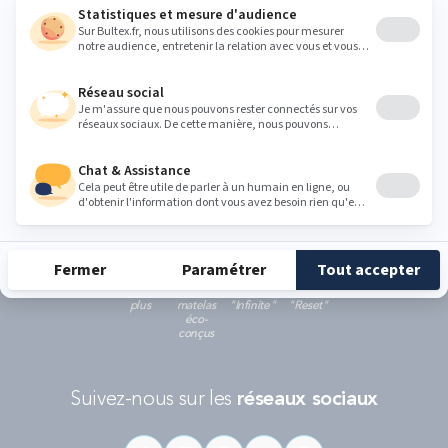
évènements de Bultex conformément à
notre politique de protection des données personnelles
.
Ce formulaire est protégé par reCAPTCHA - La
politique de protection des données personnelles de Google
et les
Conditions d'utilisations
s'appliquent.
RÉCOMPENSES ET LABELS
En savoir
Catégorie
Gamme
Gamme
plus
matelas
"Infinite"
"Reset"
éco-
conçus
Suivez-nous sur les
réseaux sociaux