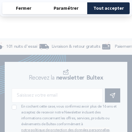
101 nuits d'essai
Livraison & retour gratuits
Paiement 
Recevez la
newsletter Bultex
S'INSCRIRE
En cochant cette case, vous confirmez avoir plus de 16 ans et
acceptez de recevoir notre Newsletter incluant des
informations concernant les offres, services, produits ou
évènements de Bultex conformément à
notre politique de protection des données personnelles
.