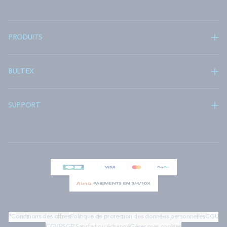
PRODUITS
BULTEX
SUPPORT
*Conditions des offres
Politique de protection des données personnelles
CGU