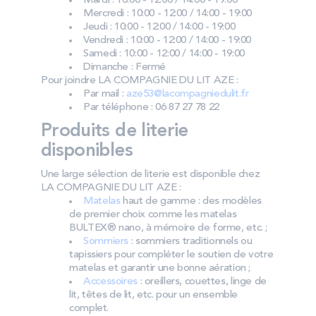
Mardi : 10:00 - 12:00 / 14:00 - 19:00
Mercredi : 10:00 - 12:00 / 14:00 - 19:00
Jeudi : 10:00 - 12:00 / 14:00 - 19:00
Vendredi : 10:00 - 12:00 / 14:00 - 19:00
Samedi : 10:00 - 12:00 / 14:00 - 19:00
Dimanche : Fermé
Pour joindre LA COMPAGNIE DU LIT AZE :
Par mail :
aze53@lacompagniedulit.fr
Par téléphone : 06 87 27 78 22
Produits de literie
disponibles
Une large sélection de literie est disponible chez
LA COMPAGNIE DU LIT AZE :
Matelas
haut de gamme : des modèles
de premier choix comme les matelas
BULTEX® nano, à mémoire de forme, etc. ;
Sommiers
: sommiers traditionnels ou
tapissiers pour compléter le soutien de votre
matelas et garantir une bonne aération ;
Accessoires
: oreillers, couettes, linge de
lit, têtes de lit, etc. pour un ensemble
complet.