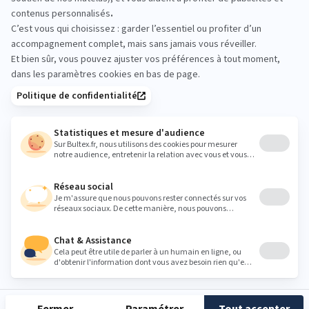
conditions réelles. Allongez‑vous, testez plusieurs
fermetés, et validez le bon duo matelas/sommier
avant votre achat.
chocliterie.bassegoulaine@orange.fr
Heures
Lundi
14:00 - 19:00
Mardi
10:00 - 12:00
14:00 - 19:00
Mercredi
10:00 - 12:00
14:00 - 19:00
Jeudi
10:00 - 12:00
14:00 - 19:00
Vendredi
10:00 - 12:00
14:00 - 19:00
Samedi
10:00 - 12:00
14:00 - 19:00
Dimanche
Fermé