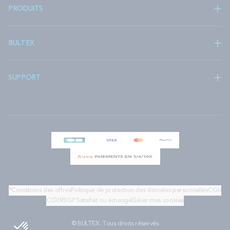
PRODUITS
BULTEX
SUPPORT
*Conditions des offres
Politique de protection des données personnelles
CGU
CGV
RSGP
Satisfait ou échangé
Gérer mes cookies
© BULTEX. Tous droits réservés