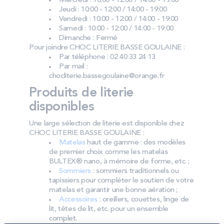
Mercredi : 10:00 - 12:00 / 14:00 - 19:00
Jeudi : 10:00 - 12:00 / 14:00 - 19:00
Vendredi : 10:00 - 12:00 / 14:00 - 19:00
Samedi : 10:00 - 12:00 / 14:00 - 19:00
Dimanche : Fermé
Pour joindre CHOC LITERIE BASSE GOULAINE :
Par téléphone : 02 40 33 24 13
Par mail :
chocliterie.bassegoulaine@orange.fr
Produits de literie
disponibles
Une large sélection de literie est disponible chez
CHOC LITERIE BASSE GOULAINE :
Matelas
haut de gamme : des modèles
de premier choix comme les matelas
BULTEX® nano, à mémoire de forme, etc. ;
Sommiers
: sommiers traditionnels ou
tapissiers pour compléter le soutien de votre
matelas et garantir une bonne aération ;
Accessoires
: oreillers, couettes, linge de
lit, têtes de lit, etc. pour un ensemble
complet.