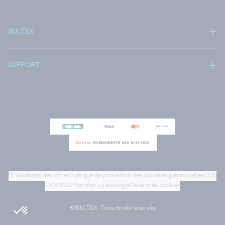
BULTEX
SUPPORT
*Conditions des offres
Politique de protection des données personnelles
CGU
CGV
RSGP
Satisfait ou échangé
Gérer mes cookies
© BULTEX. Tous droits réservés