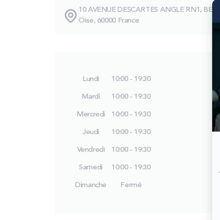
10 AVENUE DESCARTES ANGLE RN1, BEA
Oise, 60000 France
Lundi
10:00 - 19:30
Mardi
10:00 - 19:30
Mercredi
10:00 - 19:30
Jeudi
10:00 - 19:30
Vendredi
10:00 - 19:30
Samedi
10:00 - 19:30
Dimanche
Fermé