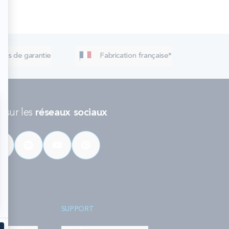
 ans de garantie
Fabrication française*
 sur les
réseaux sociaux
SUPPORT