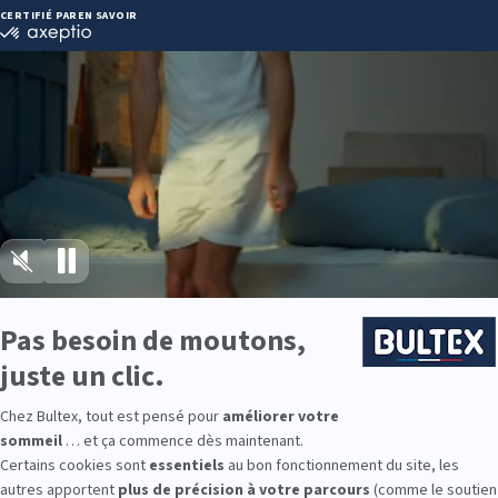
UVAIS
Itinéraire
08 26 25
Heures