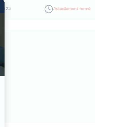
 25 25
Actuellement fermé