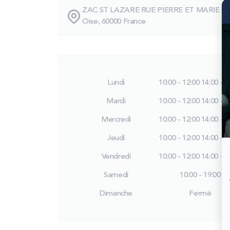
ZAC ST LAZARE RUE PIERRE ET MARIE CU
Oise, 60000 France
Lundi
10:00 - 12:00
14:00 - 1
Mardi
10:00 - 12:00
14:00 - 1
Mercredi
10:00 - 12:00
14:00 - 1
Jeudi
10:00 - 12:00
14:00 - 1
Vendredi
10:00 - 12:00
14:00 - 1
Samedi
10:00 - 19:00
Dimanche
Fermé