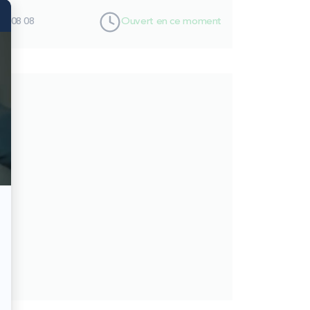
01 08 08
Ouvert en ce moment