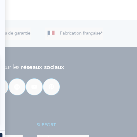
 ans de garantie
Fabrication française*
 sur les
réseaux sociaux
SUPPORT