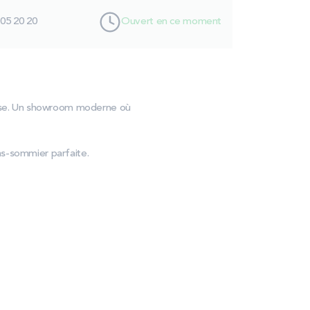
 05 20 20
Ouvert en ce moment
'Oise. Un showroom moderne où
as-sommier parfaite.