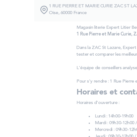
1 RUE PIERRE ET MARIE CURIE ZAC ST L
Oise, 60000 France
Magasin literie Expert Litier Be
1 Rue Pierre et Marie Curie, 
Dans la ZAC St Lazare, Expert
tester et comparer les meilleur
L'équipe de conseillers analy
Pour s'y rendre : 1 Rue Pierre
Horaires et cont
Horaires d'ouverture :
Lundi : 14h00-19h00
Mardi : 09h30-12h00 
Mercredi : 09h30-12h
Jeudi : 09h30-12h00 