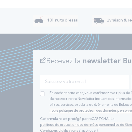
101 nuits d'essai
Livraison & re
Recevez la
newsletter Bu
En cochant cette case, vous confirmez avoir plus de 
de recevoir notre Newsletter incluant des informatio
offres, services, produits ou évènements de Bultex
notre politique de protection des données personne
Ce formulaire est protégé par reCAPTCHA - La
politique de protection des données personnelles de Go
Conditions d'utilisations
s'appliquent.