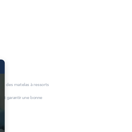
, des matelas à ressorts
s et garantir une bonne