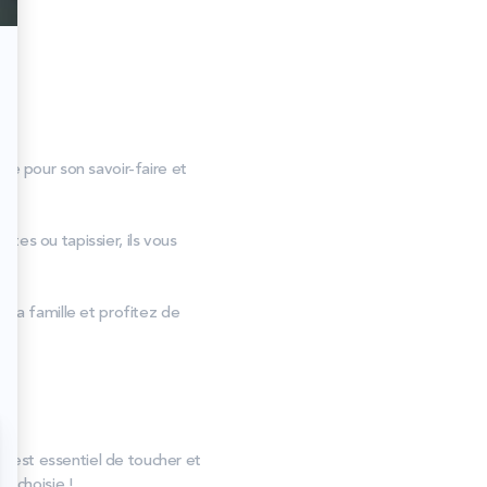
ne pour son savoir-faire et
es ou tapissier, ils vous
 la famille et profitez de
Il est essentiel de toucher et
t choisie !