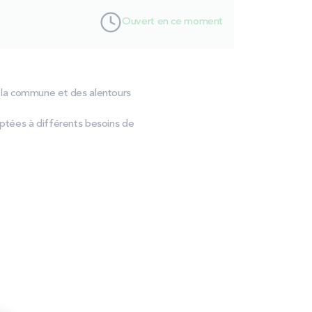
1
Ouvert en ce moment
de la commune et des alentours
ptées à différents besoins de