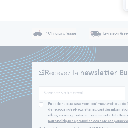
101 nuits d'essai
Livraison & re
Recevez la
newsletter Bu
En cochant cette case, vous confirmez avoir plus de 
de recevoir notre Newsletter incluant des informatio
offres, services, produits ou évènements de Bultex
notre politique de protection des données personne