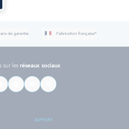
 ans de garantie
Fabrication française*
 sur les
réseaux sociaux
SUPPORT