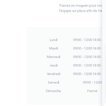
Passez en magasin pour compare
l’équipe sur place afin de faire
Lundi
09:00 - 12:00
14:00 - 1
Mardi
09:00 - 12:00
14:00 - 1
Mercredi
09:00 - 12:00
14:00 - 1
Jeudi
09:00 - 12:00
14:00 - 1
Vendredi
09:00 - 12:00
14:00 - 1
Samedi
09:00 - 12:00
Dimanche
Fermé