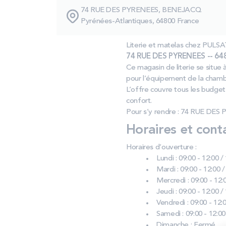
74 RUE DES PYRENEES, BENEJACQ
Pyrénées-Atlantiques, 64800 France
Literie et matelas chez PUL
74 RUE DES PYRENEES -- 648
Ce magasin de literie se situe 
pour l’équipement de la chamb
L’offre couvre tous les budge
confort.
Pour s’y rendre : 74 RUE DES
Horaires et cont
Horaires d’ouverture :
Lundi : 09:00 - 12:00 /
Mardi : 09:00 - 12:00 /
Mercredi : 09:00 - 12:0
Jeudi : 09:00 - 12:00 /
Vendredi : 09:00 - 12:0
Samedi : 09:00 - 12:00
Dimanche : Fermé