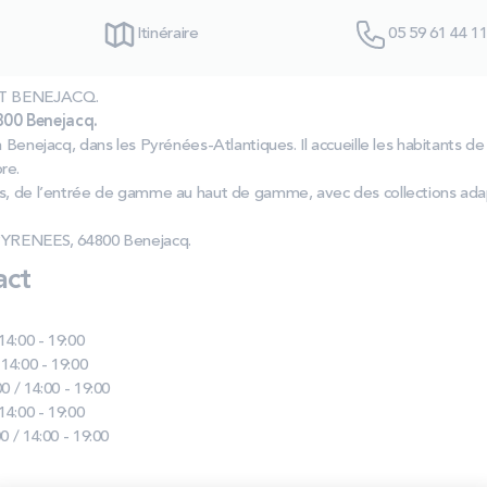
Itinéraire
05 59 61 44 1
SAT BENEJACQ.
00 Benejacq.
à Benejacq, dans les Pyrénées-Atlantiques. Il accueille les habitants 
re.
ts, de l’entrée de gamme au haut de gamme, avec des collections ada
 PYRENEES, 64800 Benejacq.
act
 14:00 - 19:00
 14:00 - 19:00
0 / 14:00 - 19:00
 14:00 - 19:00
0 / 14:00 - 19:00