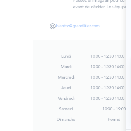
Passez en magasin pour compar
avant de décider. Les équipes
biarritz@grandlitier.com
Lundi
10:00 - 12:30
14:00 - 1
Mardi
10:00 - 12:30
14:00 - 1
Mercredi
10:00 - 12:30
14:00 - 1
Jeudi
10:00 - 12:30
14:00 - 1
Vendredi
10:00 - 12:30
14:00 - 1
Samedi
10:00 - 19:00
Dimanche
Fermé