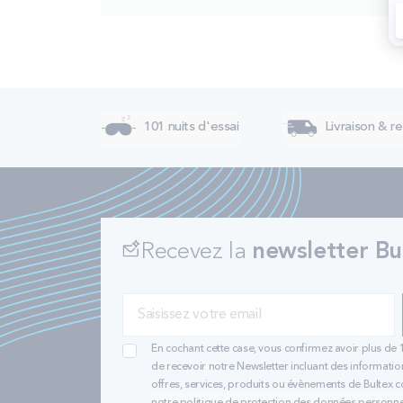
101 nuits d'essai
Livraison & re
Recevez la
newsletter Bu
En cochant cette case, vous confirmez avoir plus de 
de recevoir notre Newsletter incluant des informatio
offres, services, produits ou évènements de Bultex