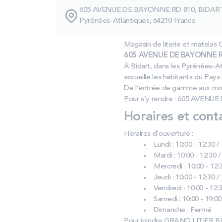
605 AVENUE DE BAYONNE RD 810, BIDAR
Pyrénées-Atlantiques, 64210 France
Magasin de literie et matela
605 AVENUE DE BAYONNE RD 
À Bidart, dans les Pyrénées-At
accueille les habitants du Pays
De l’entrée de gamme aux modè
Pour s’y rendre : 605 AVENUE
Horaires et cont
Horaires d’ouverture :
Lundi : 10:00 - 12:30 /
Mardi : 10:00 - 12:30 /
Mercredi : 10:00 - 12:3
Jeudi : 10:00 - 12:30 /
Vendredi : 10:00 - 12:3
Samedi : 10:00 - 19:00
Dimanche : Fermé
Pour joindre GRAND LITIER B