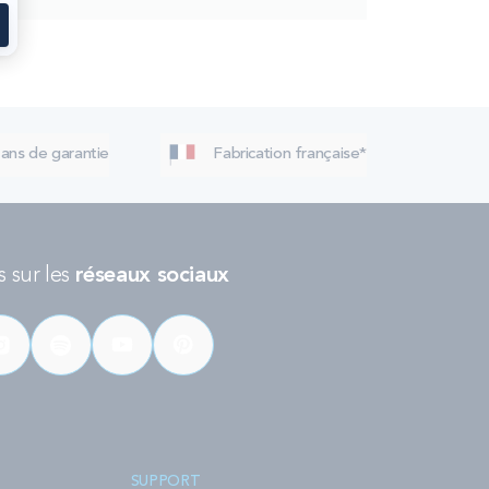
 ans de garantie
Fabrication française*
 sur les
réseaux sociaux
SUPPORT