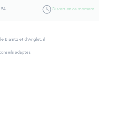
 54
Ouvert en ce moment
Biarritz et d’Anglet, il
onseils adaptés.