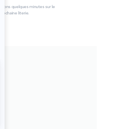
ations quelques minutes sur le
rochaine literie.