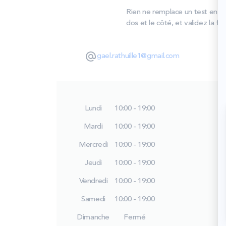
Rien ne remplace un test en ma
dos et le côté, et validez la f
gael.rathuille1@gmail.com
Lundi
10:00 - 19:00
Mardi
10:00 - 19:00
Mercredi
10:00 - 19:00
Jeudi
10:00 - 19:00
Vendredi
10:00 - 19:00
Samedi
10:00 - 19:00
Dimanche
Fermé