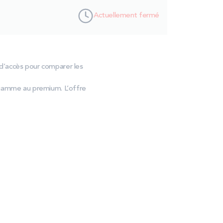
Actuellement fermé
e d’accès pour comparer les
 gamme au premium. L’offre