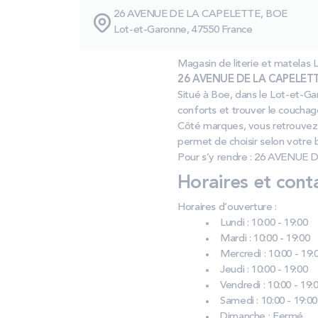
26 AVENUE DE LA CAPELETTE, BOE
Lot-et-Garonne, 47550 France
Magasin de literie et matela
26 AVENUE DE LA CAPELETTE
Situé à Boe, dans le Lot‑et‑Gar
conforts et trouver le coucha
Côté marques, vous retrouvez 
permet de choisir selon votre
Pour s’y rendre : 26 AVENUE
Horaires et cont
Horaires d’ouverture :
Lundi : 10:00 - 19:00
Mardi : 10:00 - 19:00
Mercredi : 10:00 - 19:
Jeudi : 10:00 - 19:00
Vendredi : 10:00 - 19:
Samedi : 10:00 - 19:00
Dimanche : Fermé