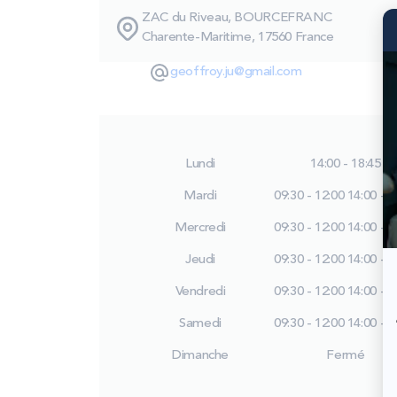
ZAC du Riveau, BOURCEFRANC
Charente-Maritime, 17560 France
geoffroy.ju@gmail.com
Lundi
14:00 - 18:45
Mardi
09:30 - 12:00
14:00 - 1
Mercredi
09:30 - 12:00
14:00 - 1
Jeudi
09:30 - 12:00
14:00 - 1
Vendredi
09:30 - 12:00
14:00 - 1
Samedi
09:30 - 12:00
14:00 - 1
Dimanche
Fermé