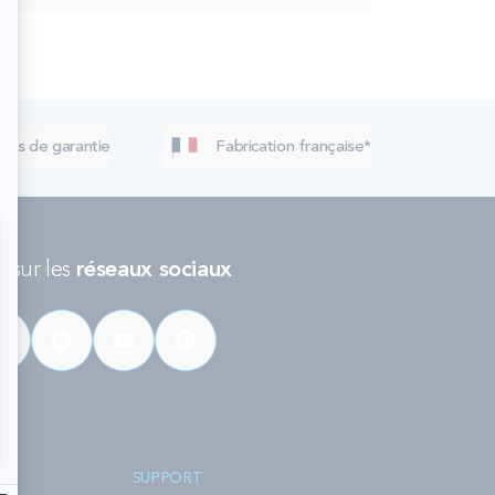
 ans de garantie
Fabrication française*
 sur les
réseaux sociaux
SUPPORT