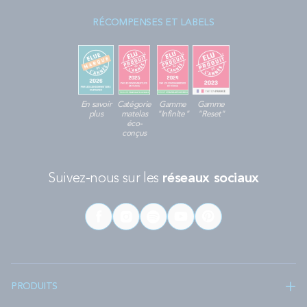
RÉCOMPENSES ET LABELS
En savoir
Catégorie
Gamme
Gamme
plus
matelas
"Infinite"
"Reset"
éco-
conçus
Suivez-nous sur les
réseaux sociaux
PRODUITS