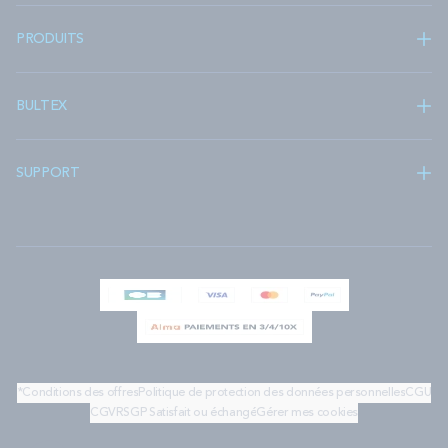
PRODUITS
BULTEX
SUPPORT
*Conditions des offres
Politique de protection des données personnelles
CGU
CGV
RSGP
Satisfait ou échangé
Gérer mes cookies