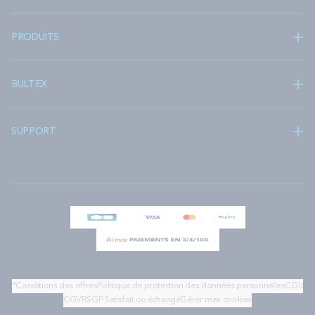
PRODUITS
BULTEX
SUPPORT
*Conditions des offres
Politique de protection des données personnelles
CGU
CGV
RSGP
Satisfait ou échangé
Gérer mes cookies