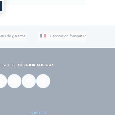
 ans de garantie
Fabrication française*
 sur les
réseaux sociaux
SUPPORT