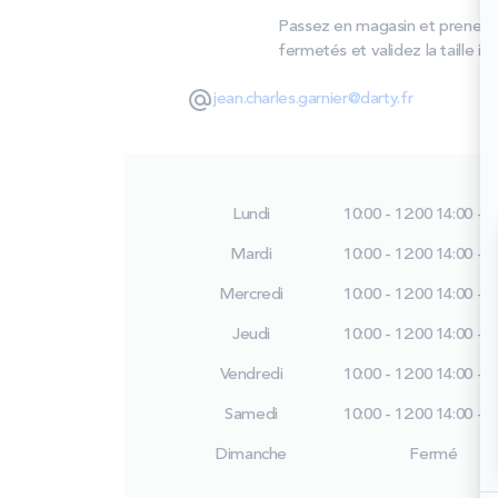
Passez en magasin et prenez le
fermetés et validez la taille i
jean.charles.garnier@darty.fr
Lundi
10:00 - 12:00
14:00 - 1
Mardi
10:00 - 12:00
14:00 - 1
Mercredi
10:00 - 12:00
14:00 - 1
Jeudi
10:00 - 12:00
14:00 - 1
Vendredi
10:00 - 12:00
14:00 - 1
Samedi
10:00 - 12:00
14:00 - 1
Dimanche
Fermé