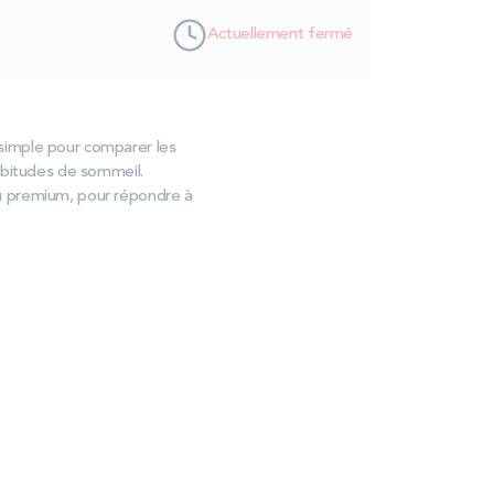
Actuellement fermé
simple pour comparer les
abitudes de sommeil.
u premium, pour répondre à