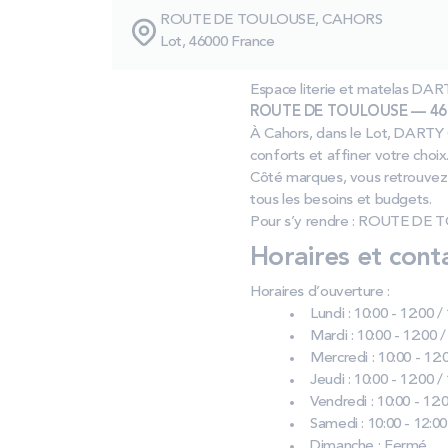
ROUTE DE TOULOUSE, CAHORS
Lot, 46000 France
Espace literie et matelas D
ROUTE DE TOULOUSE — 460
À Cahors, dans le Lot, DARTY 
conforts et affiner votre choi
Côté marques, vous retrouvez 
tous les besoins et budgets.
Pour s’y rendre : ROUTE DE 
Horaires et cont
Horaires d’ouverture :
Lundi : 10:00 - 12:00 /
Mardi : 10:00 - 12:00 /
Mercredi : 10:00 - 12:0
Jeudi : 10:00 - 12:00 /
Vendredi : 10:00 - 12:0
Samedi : 10:00 - 12:00
Dimanche : Fermé