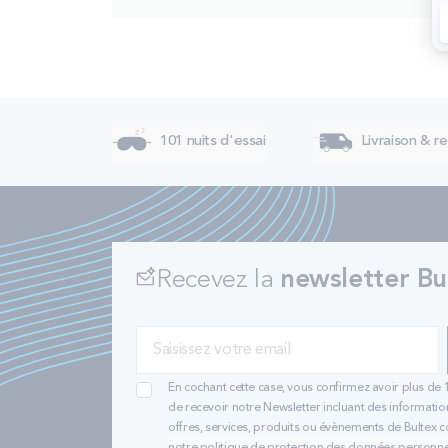
101 nuits d'essai
Livraison & re
Recevez la
newsletter Bu
En cochant cette case, vous confirmez avoir plus de 
de recevoir notre Newsletter incluant des informatio
offres, services, produits ou évènements de Bultex