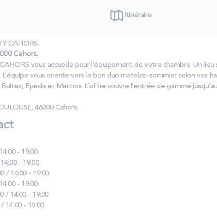
Itinéraire
ARTY CAHORS.
00 Cahors.
CAHORS vous accueille pour l’équipement de votre chambre. Un lieu 
x. L’équipe vous oriente vers le bon duo matelas–sommier selon vos h
Bultex, Epeda et Merinos. L’offre couvre l’entrée de gamme jusqu’a
TOULOUSE, 46000 Cahors.
act
 14:00 - 19:00
 14:00 - 19:00
0 / 14:00 - 19:00
 14:00 - 19:00
0 / 14:00 - 19:00
 / 14:00 - 19:00