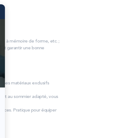
, à mémoire de forme, etc. ;
s et garantir une bonne
et ses matériaux exclusifs
ciant au sommier adapté, vous
rences. Pratique pour équiper