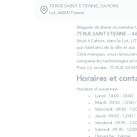
75 RUE SAINT ETIENNE, CAHORS
Lot, 46000 France
Magasin de literie et matel
75 RUE SAINT ETIENNE -- 46
Situé à Cahors, dans le Lot, L
aux habitants de la ville et au
Côté marques, vous retrouver
comparer les technologies et 
Pour s’y rendre : 75 RUE SAI
Horaires et cont
Horaires d'ouverture :
Lundi : 14:00 - 18:00
Mardi : 09:30 - 12:00 /
Mercredi : 09:30 - 12:0
Jeudi : 09:30 - 12:00 /
Vendredi : 09:30 - 12:0
Samedi : 09:30 - 12:00
Dimanche : Fermé