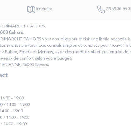
Itinéraire
05 65 30 66 3
as LITRIMARCHE CAHORS.
000 Cahors.
ITRIMARCHE CAHORS vous accueille pour choisir une literie adaptée à 
x communes alentour. Des conseils simples et concrets pour trouver le 
ez Bultex, Epeda et Merinos, avec des modèles allant de l’entrée d
niveaux de confort selon votre budget.
NT ETIENNE, 46000 Cahors.
act
 14:00 - 19:00
0 / 14:00 - 19:00
 14:00 - 19:00
0 / 14:00 - 19:00
 / 14:00 - 19:00