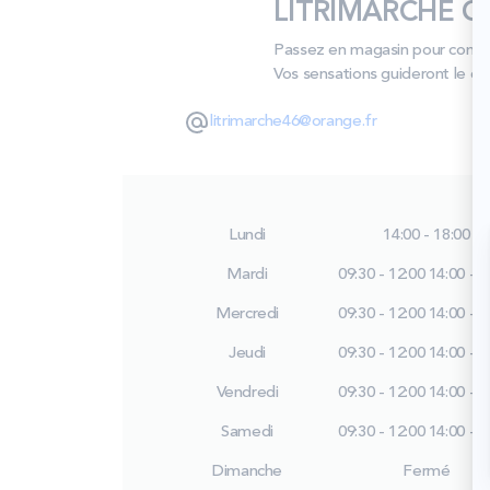
LITRIMARCHE CA
Passez en magasin pour compare
Vos sensations guideront le ch
litrimarche46@orange.fr
Lundi
14:00 - 18:00
Mardi
09:30 - 12:00
14:00 - 1
Mercredi
09:30 - 12:00
14:00 - 1
Jeudi
09:30 - 12:00
14:00 - 1
Vendredi
09:30 - 12:00
14:00 - 1
Samedi
09:30 - 12:00
14:00 - 1
Dimanche
Fermé