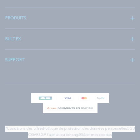
PRODUITS
BULTEX
SUPPORT
*Conditions des offres
Politique de protection des données personnelles
CGU
CGV
RSGP
Satisfait ou échangé
Gérer mes cookies