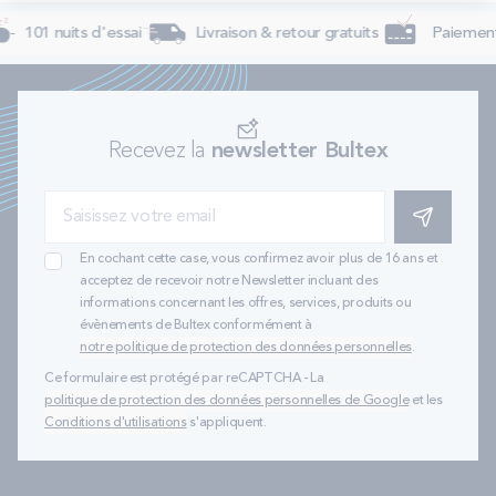
101 nuits d'essai
Livraison & retour gratuits
Paiement 
Recevez la
newsletter Bultex
S'INSCRIRE
En cochant cette case, vous confirmez avoir plus de 16 ans et
acceptez de recevoir notre Newsletter incluant des
informations concernant les offres, services, produits ou
évènements de Bultex conformément à
notre politique de protection des données personnelles
.
Ce formulaire est protégé par reCAPTCHA - La
politique de protection des données personnelles de Google
et les
Conditions d'utilisations
s'appliquent.