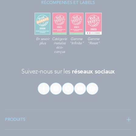
RÉCOMPENSES ET LABELS
En savoir
Catégorie
Gamme
Gamme
plus
matelas
"Infinite"
"Reset"
éco-
conçus
Suivez-nous sur les
réseaux sociaux
PRODUITS