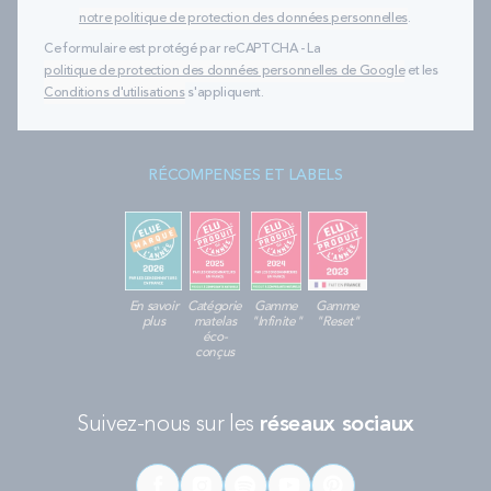
notre politique de protection des données personnelles
.
Ce formulaire est protégé par reCAPTCHA - La
politique de protection des données personnelles de Google
et les
Conditions d'utilisations
s'appliquent.
RÉCOMPENSES ET LABELS
En savoir
Catégorie
Gamme
Gamme
plus
matelas
"Infinite"
"Reset"
éco-
conçus
Suivez-nous sur les
réseaux sociaux