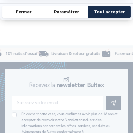
Dimanche
Fermé
101 nuits d'essai
Livraison & retour gratuits
Paiement 
Recevez la
newsletter Bultex
S'INSCRIRE
En cochant cette case, vous confirmez avoir plus de 16 ans et
acceptez de recevoir notre Newsletter incluant des
informations concernant les offres, services, produits ou
évènements de Bultex conformément à