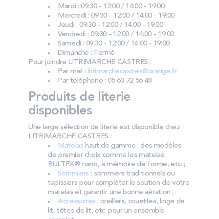
Mardi : 09:30 - 12:00 / 14:00 - 19:00
Mercredi : 09:30 - 12:00 / 14:00 - 19:00
Jeudi : 09:30 - 12:00 / 14:00 - 19:00
Vendredi : 09:30 - 12:00 / 14:00 - 19:00
Samedi : 09:30 - 12:00 / 14:00 - 19:00
Dimanche : Fermé
Pour joindre LITRIMARCHE CASTRES :
Par mail :
litrimarchecastres@orange.fr
Par téléphone : 05 63 72 56 48
Produits de literie
disponibles
Une large sélection de literie est disponible chez
LITRIMARCHE CASTRES :
Matelas
haut de gamme : des modèles
de premier choix comme les matelas
BULTEX® nano, à mémoire de forme, etc. ;
Sommiers
: sommiers traditionnels ou
tapissiers pour compléter le soutien de votre
matelas et garantir une bonne aération ;
Accessoires
: oreillers, couettes, linge de
lit, têtes de lit, etc. pour un ensemble