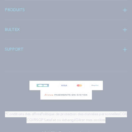
PRODUITS
BULTEX
SUPPORT
*Conditions des offres
Politique de protection des données personnelles
CGU
CGV
RSGP
Satisfait ou échangé
Gérer mes cookies