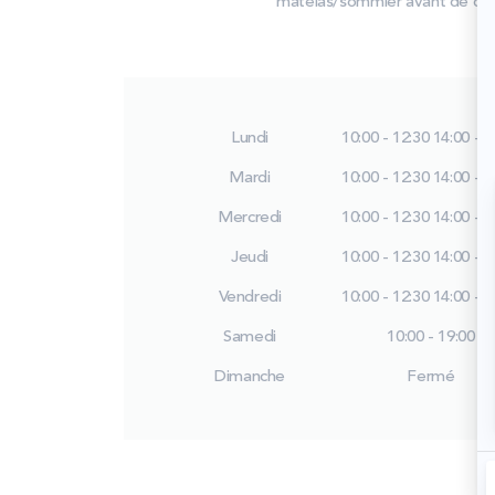
matelas/sommier avant de déci
Lundi
10:00 - 12:30
14:00 - 1
Mardi
10:00 - 12:30
14:00 - 1
Mercredi
10:00 - 12:30
14:00 - 1
Jeudi
10:00 - 12:30
14:00 - 1
Vendredi
10:00 - 12:30
14:00 - 1
Samedi
10:00 - 19:00
Dimanche
Fermé