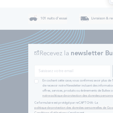
101 nuits d'essai
Livraison & re
Recevez la
newsletter Bu
En cochant cette case, vous confirmez avoir plus de 
de recevoir notre Newsletter incluant des informatio
offres, services, produits ou évènements de Bultex
notre politique de protection des données personne
Ce formulaire est protégé par reCAPTCHA - La
politique de protection des données personnelles de Go