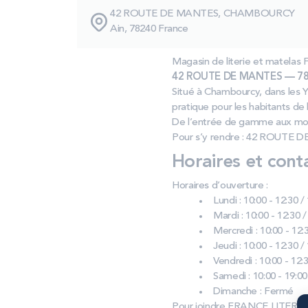
42 ROUTE DE MANTES, CHAMBOURCY
Ain, 78240 France
Magasin de literie et mate
42 ROUTE DE MANTES — 78
Situé à Chambourcy, dans les 
pratique pour les habitants de
De l’entrée de gamme aux mod
Pour s’y rendre : 42 ROUTE 
Horaires et cont
Horaires d’ouverture :
Lundi : 10:00 - 12:30 /
Mardi : 10:00 - 12:30 /
Mercredi : 10:00 - 12:3
Jeudi : 10:00 - 12:30 /
Vendredi : 10:00 - 12:3
Samedi : 10:00 - 19:00
Dimanche : Fermé
Pour joindre FRANCE LITER