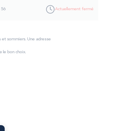
 56
Actuellement fermé
as et sommiers. Une adresse
le bon choix.