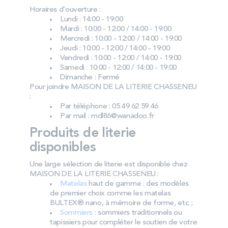
Horaires d’ouverture :
Lundi : 14:00 - 19:00
Mardi : 10:00 - 12:00 / 14:00 - 19:00
Mercredi : 10:00 - 12:00 / 14:00 - 19:00
Jeudi : 10:00 - 12:00 / 14:00 - 19:00
Vendredi : 10:00 - 12:00 / 14:00 - 19:00
Samedi : 10:00 - 12:00 / 14:00 - 19:00
Dimanche : Fermé
Pour joindre MAISON DE LA LITERIE CHASSENEU
:
Par téléphone : 05 49 62 59 46
Par mail : mdl86@wanadoo.fr
Produits de literie
disponibles
Une large sélection de literie est disponible chez
MAISON DE LA LITERIE CHASSENEU :
Matelas
haut de gamme : des modèles
de premier choix comme les matelas
BULTEX® nano, à mémoire de forme, etc. ;
Sommiers
: sommiers traditionnels ou
tapissiers pour compléter le soutien de votre