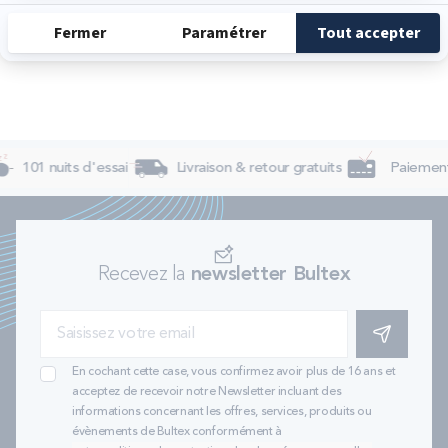
Dimanche
Fermé
101 nuits d'essai
Livraison & retour gratuits
Paiement 
Recevez la
newsletter Bultex
S'INSCRIRE
En cochant cette case, vous confirmez avoir plus de 16 ans et
acceptez de recevoir notre Newsletter incluant des
informations concernant les offres, services, produits ou
évènements de Bultex conformément à