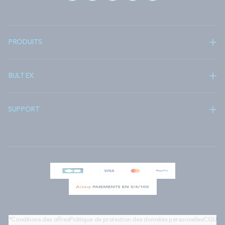
PRODUITS
BULTEX
SUPPORT
*Conditions des offres
Politique de protection des données personnelles
CGU