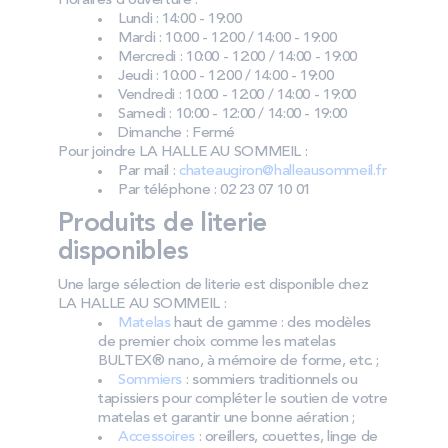
Horaires d’ouverture :
Lundi : 14:00 - 19:00
Mardi : 10:00 - 12:00 / 14:00 - 19:00
Mercredi : 10:00 - 12:00 / 14:00 - 19:00
Jeudi : 10:00 - 12:00 / 14:00 - 19:00
Vendredi : 10:00 - 12:00 / 14:00 - 19:00
Samedi : 10:00 - 12:00 / 14:00 - 19:00
Dimanche : Fermé
Pour joindre LA HALLE AU SOMMEIL :
Par mail :
chateaugiron@halleausommeil.fr
Par téléphone : 02 23 07 10 01
Produits de literie
disponibles
Une large sélection de literie est disponible chez
LA HALLE AU SOMMEIL :
Matelas
haut de gamme : des modèles
de premier choix comme les matelas
BULTEX® nano, à mémoire de forme, etc. ;
Sommiers
: sommiers traditionnels ou
tapissiers pour compléter le soutien de votre
matelas et garantir une bonne aération ;
Accessoires
: oreillers, couettes, linge de