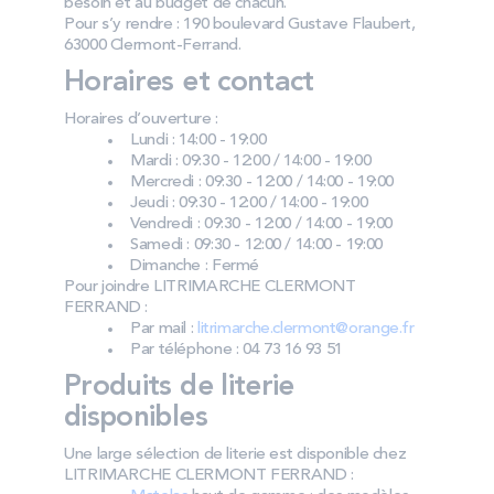
besoin et au budget de chacun.
Pour s’y rendre : 190 boulevard Gustave Flaubert,
63000 Clermont-Ferrand.
Horaires et contact
Horaires d’ouverture :
Lundi : 14:00 - 19:00
Mardi : 09:30 - 12:00 / 14:00 - 19:00
Mercredi : 09:30 - 12:00 / 14:00 - 19:00
Jeudi : 09:30 - 12:00 / 14:00 - 19:00
Vendredi : 09:30 - 12:00 / 14:00 - 19:00
Samedi : 09:30 - 12:00 / 14:00 - 19:00
Dimanche : Fermé
Pour joindre LITRIMARCHE CLERMONT
FERRAND :
Par mail :
litrimarche.clermont@orange.fr
Par téléphone : 04 73 16 93 51
Produits de literie
disponibles
Une large sélection de literie est disponible chez
LITRIMARCHE CLERMONT FERRAND :