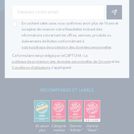
S'INSCRIRE
En cochant cette case, vous confirmez avoir plus de 16 ans et
acceptez de recevoir notre Newsletter incluant des
informations concernant les offres, services, produits ou
évènements de Bultex conformément à
notre politique de protection des données personnelles
.
Ce formulaire est protégé par reCAPTCHA - La
politique de protection des données personnelles de Google
et les
Conditions d'utilisations
s'appliquent.
RÉCOMPENSES ET LABELS
En savoir
Catégorie
Gamme
Gamme
plus
matelas
"Infinite"
"Reset"