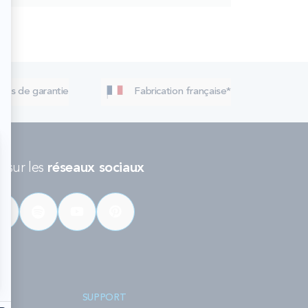
 ans de garantie
Fabrication française*
 sur les
réseaux sociaux
SUPPORT