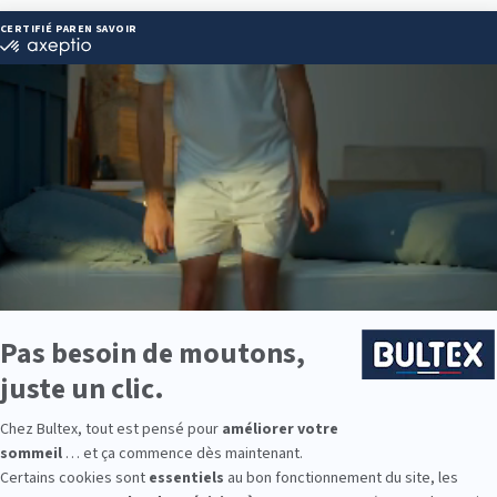
ONT FERRAND
Itinéraire
Heures